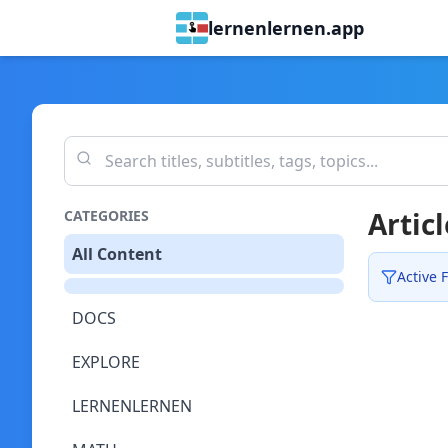
lernenlernen.app
Articl
CATEGORIES
All Content
Active F
DOCS
EXPLORE
LERNENLERNEN