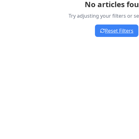
No articles fo
Try adjusting your filters or 
Reset Filters