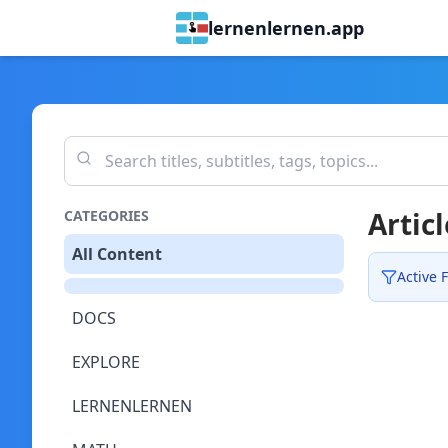
lernenlernen.app
Articl
CATEGORIES
All Content
Active F
DOCS
EXPLORE
LERNENLERNEN