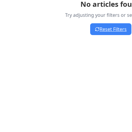
No articles fo
Try adjusting your filters or 
Reset Filters