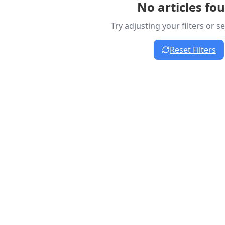
No articles fo
Try adjusting your filters or 
Reset Filters