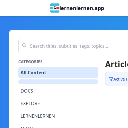
lernenlernen.app
Articl
CATEGORIES
All Content
Active F
DOCS
EXPLORE
LERNENLERNEN