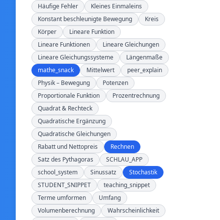
Häufige Fehler
Kleines Einmaleins
Konstant beschleunigte Bewegung
Kreis
Körper
Lineare Funktion
Lineare Funktionen
Lineare Gleichungen
Lineare Gleichungssysteme
Längenmaße
mathe_snack
Mittelwert
peer_explain
Physik – Bewegung
Potenzen
Proportionale Funktion
Prozentrechnung
Quadrat & Rechteck
Quadratische Ergänzung
Quadratische Gleichungen
Rabatt und Nettopreis
Rechnen
Satz des Pythagoras
SCHLAU_APP
school_system
Sinussatz
Stochastik
STUDENT_SNIPPET
teaching_snippet
Terme umformen
Umfang
Volumenberechnung
Wahrscheinlichkeit