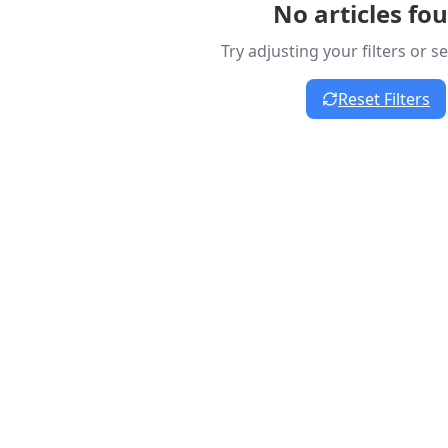
No articles fo
Try adjusting your filters or 
Reset Filters