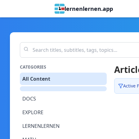
lernenlernen.app
Articl
CATEGORIES
All Content
Active F
DOCS
EXPLORE
LERNENLERNEN