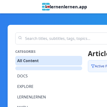
lernenlernen.app
Articl
CATEGORIES
All Content
Active F
DOCS
EXPLORE
LERNENLERNEN