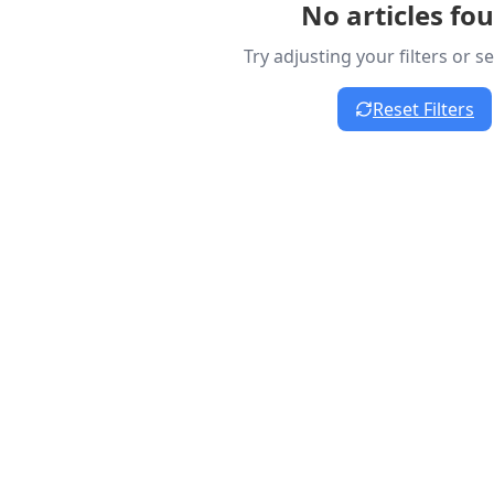
No articles fo
Try adjusting your filters or 
Reset Filters