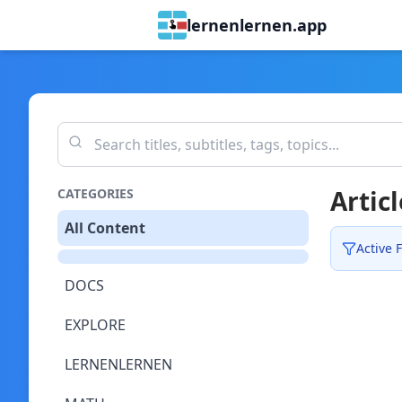
lernenlernen.app
Articl
CATEGORIES
All Content
Active F
DOCS
EXPLORE
LERNENLERNEN