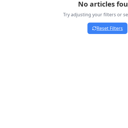
No articles fo
Try adjusting your filters or 
Reset Filters