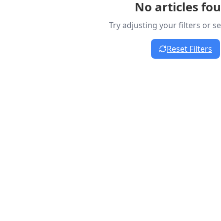
No articles fo
Try adjusting your filters or 
Reset Filters