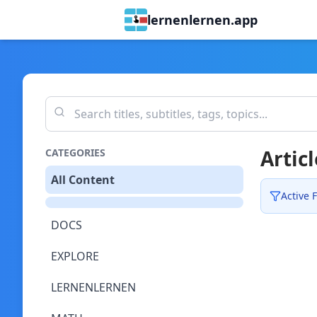
lernenlernen.app
Articl
CATEGORIES
All Content
Active F
DOCS
EXPLORE
LERNENLERNEN