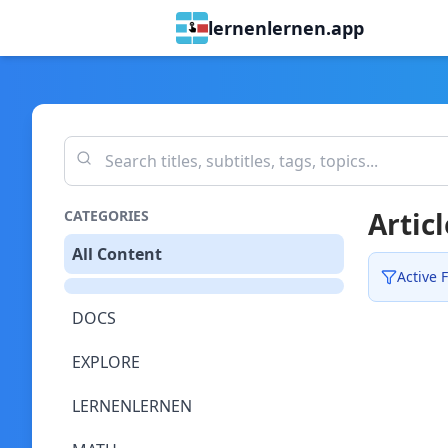
lernenlernen.app
Articl
CATEGORIES
All Content
Active F
DOCS
EXPLORE
LERNENLERNEN