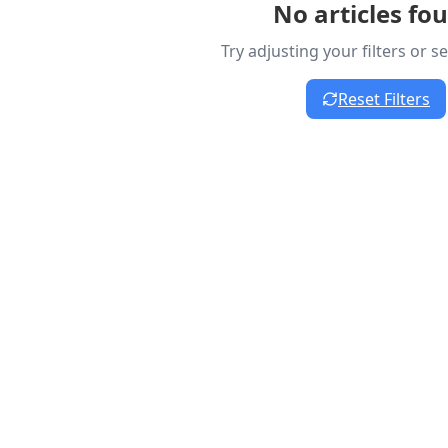
No articles fo
Try adjusting your filters or 
Reset Filters