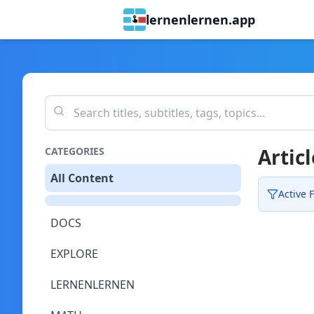
lernenlernen.app
Articl
CATEGORIES
All Content
Active F
DOCS
EXPLORE
LERNENLERNEN