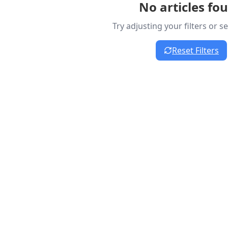
No articles fo
Try adjusting your filters or 
Reset Filters