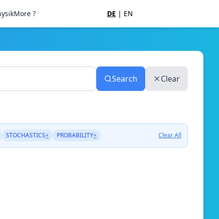
ysik
More ?
DE
|
EN
Search
Clear
STOCHASTICS
×
PROBABILITY
×
Clear All