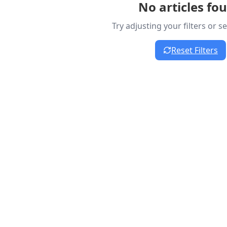
No articles fo
Try adjusting your filters or 
Reset Filters