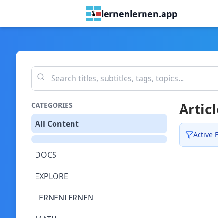
lernenlernen.app
Articl
CATEGORIES
All Content
Active F
DOCS
EXPLORE
LERNENLERNEN