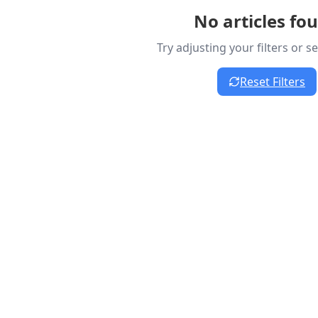
No articles fo
Try adjusting your filters or 
Reset Filters