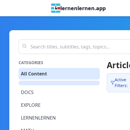
lernenlernen.app
Articl
CATEGORIES
All Content
Active
Filters:
DOCS
EXPLORE
LERNENLERNEN