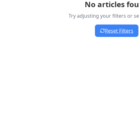
No articles fo
Try adjusting your filters or 
Reset Filters