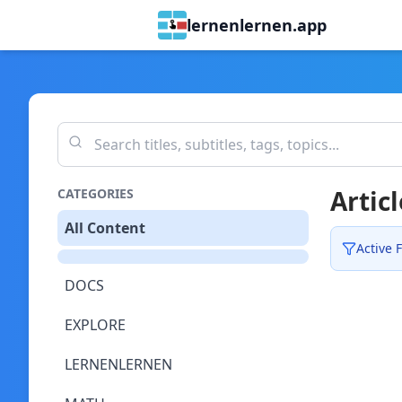
lernenlernen.app
Articl
CATEGORIES
All Content
Active F
DOCS
EXPLORE
LERNENLERNEN