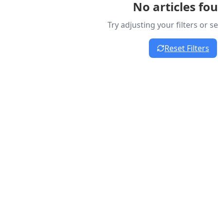
No articles fo
Try adjusting your filters or 
Reset Filters