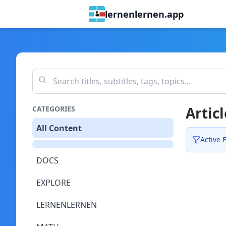
lernenlernen.app
Articl
CATEGORIES
All Content
Active F
DOCS
EXPLORE
LERNENLERNEN