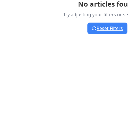
No articles fo
Try adjusting your filters or 
Reset Filters