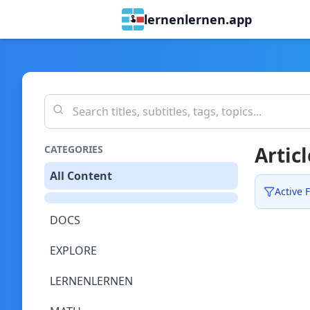
lernenlernen.app
Articl
CATEGORIES
All Content
Active F
DOCS
EXPLORE
LERNENLERNEN