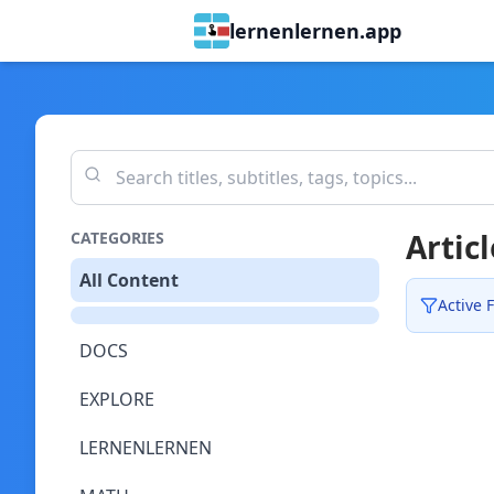
lernenlernen.app
Articl
CATEGORIES
All Content
Active F
DOCS
EXPLORE
LERNENLERNEN