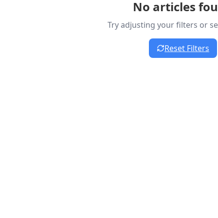
No articles fo
Try adjusting your filters or 
Reset Filters