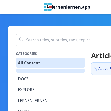
lernenlernen.app
Articl
CATEGORIES
All Content
Active F
DOCS
EXPLORE
LERNENLERNEN