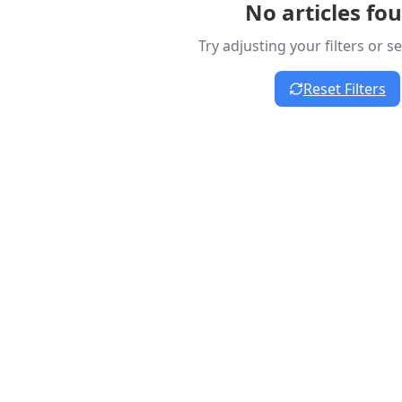
No articles fo
Try adjusting your filters or 
Reset Filters