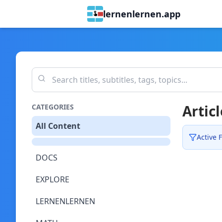
lernenlernen.app
Articl
CATEGORIES
All Content
Active F
DOCS
EXPLORE
LERNENLERNEN