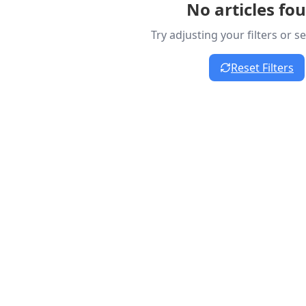
No articles fo
Try adjusting your filters or 
Reset Filters