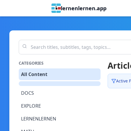
lernenlernen.app
Articl
CATEGORIES
All Content
Active F
DOCS
EXPLORE
LERNENLERNEN