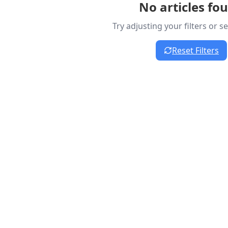
No articles fo
Try adjusting your filters or 
Reset Filters