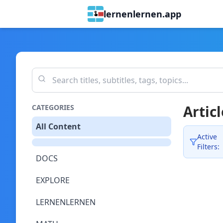
lernenlernen.app
Articl
CATEGORIES
All Content
Active
Filters:
DOCS
EXPLORE
LERNENLERNEN