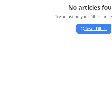
No articles fo
Try adjusting your filters or 
Reset Filters