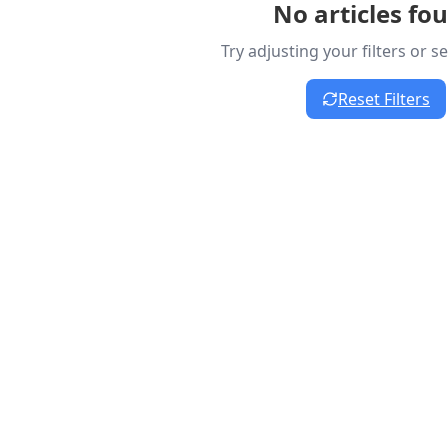
No articles fo
Try adjusting your filters or 
Reset Filters