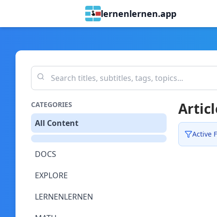
lernenlernen.app
Articl
CATEGORIES
All Content
Active F
DOCS
EXPLORE
LERNENLERNEN