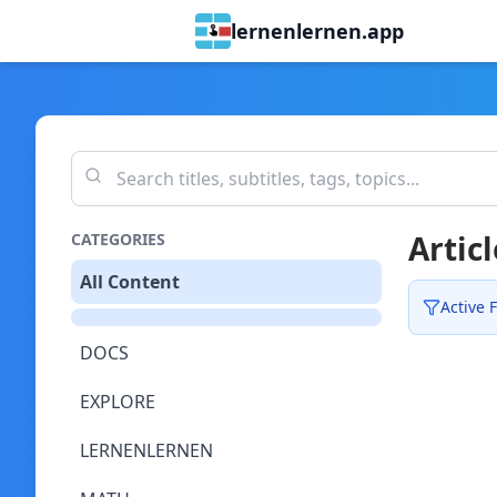
lernenlernen.app
Articl
CATEGORIES
All Content
Active F
DOCS
EXPLORE
LERNENLERNEN