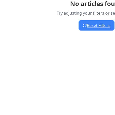
No articles fo
Try adjusting your filters or 
Reset Filters