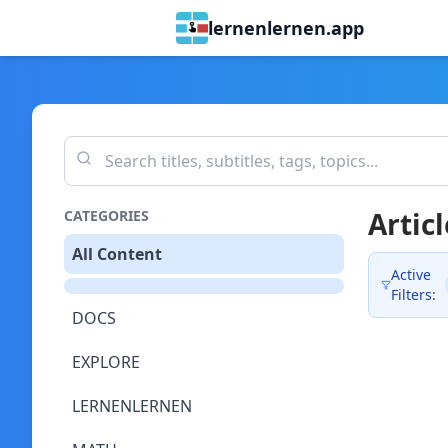
lernenlernen.app
Articl
CATEGORIES
All Content
Active
Filters:
DOCS
EXPLORE
LERNENLERNEN