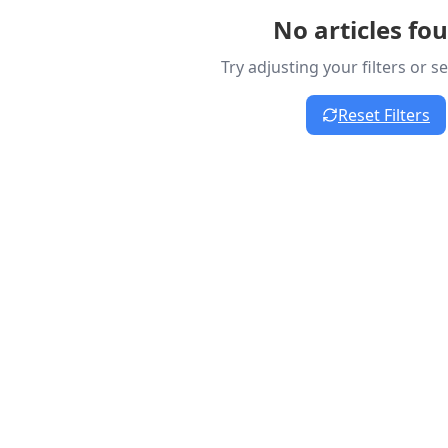
No articles fo
Try adjusting your filters or 
Reset Filters