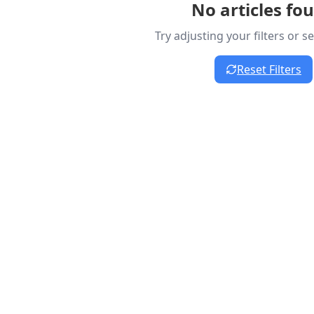
No articles fo
Try adjusting your filters or 
Reset Filters