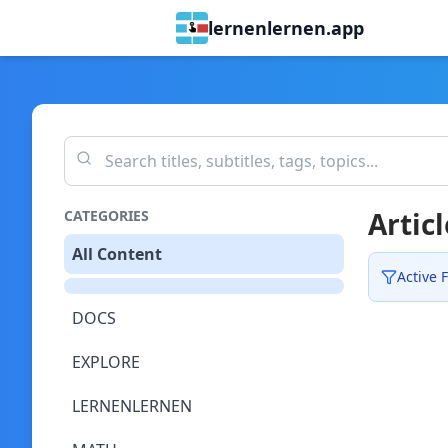
lernenlernen.app
Articl
CATEGORIES
All Content
Active F
DOCS
EXPLORE
LERNENLERNEN