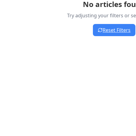
No articles fo
Try adjusting your filters or 
Reset Filters