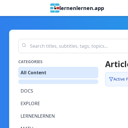
lernenlernen.app
Articl
CATEGORIES
All Content
Active F
DOCS
EXPLORE
LERNENLERNEN