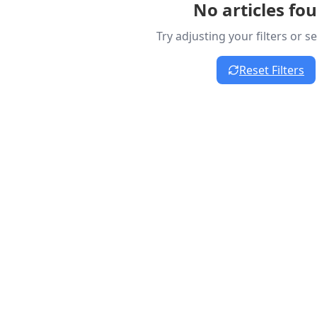
No articles fo
Try adjusting your filters or 
Reset Filters