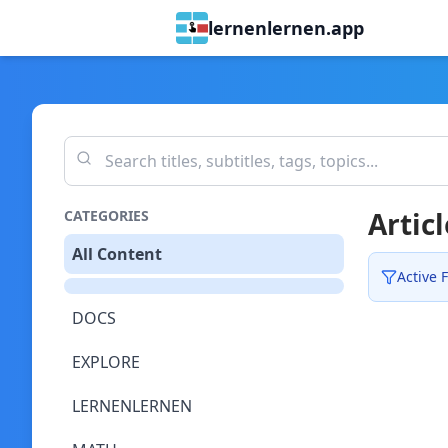
lernenlernen.app
Articl
CATEGORIES
All Content
Active F
DOCS
EXPLORE
LERNENLERNEN