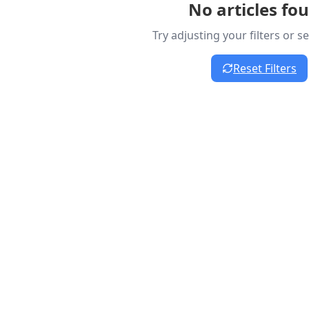
No articles fo
Try adjusting your filters or 
Reset Filters