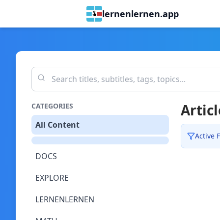
lernenlernen.app
Articl
CATEGORIES
All Content
Active F
DOCS
EXPLORE
LERNENLERNEN