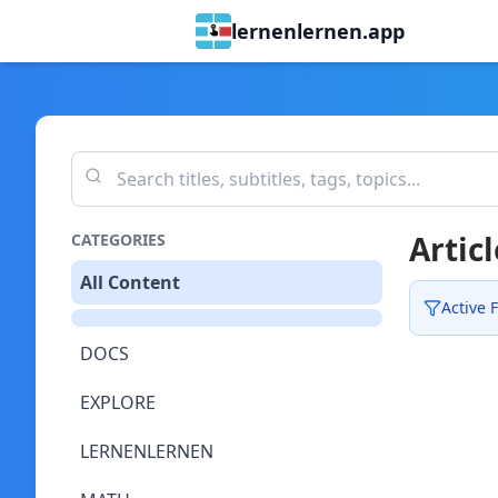
lernenlernen.app
Articl
CATEGORIES
All Content
Active F
DOCS
EXPLORE
LERNENLERNEN