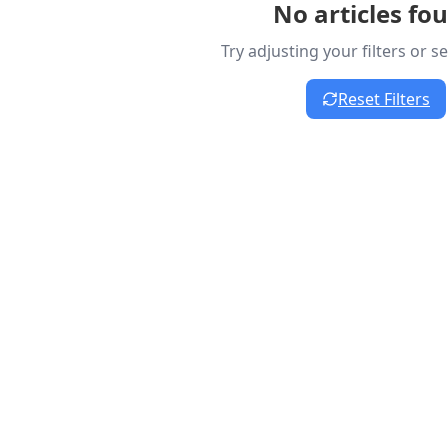
No articles fo
Try adjusting your filters or 
Reset Filters