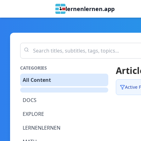
lernenlernen.app
Articl
CATEGORIES
All Content
Active F
DOCS
EXPLORE
LERNENLERNEN