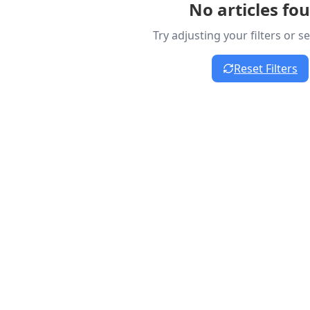
No articles fo
Try adjusting your filters or 
Reset Filters