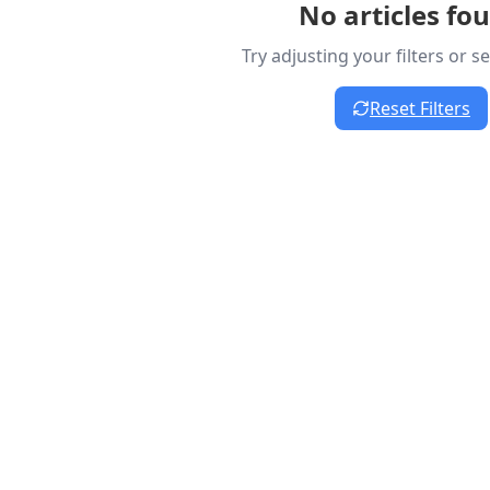
No articles fo
Try adjusting your filters or 
Reset Filters