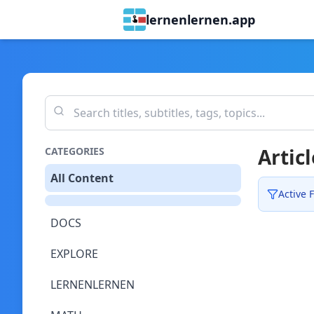
lernenlernen.app
Articl
CATEGORIES
All Content
Active F
DOCS
EXPLORE
LERNENLERNEN