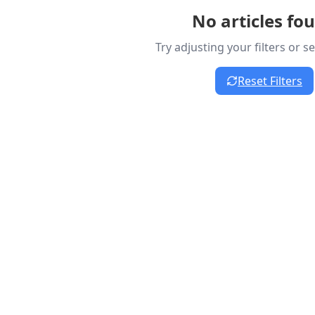
No articles fo
Try adjusting your filters or 
Reset Filters