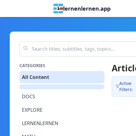
lernenlernen.app
Articl
CATEGORIES
All Content
Active
Filters:
DOCS
EXPLORE
LERNENLERNEN