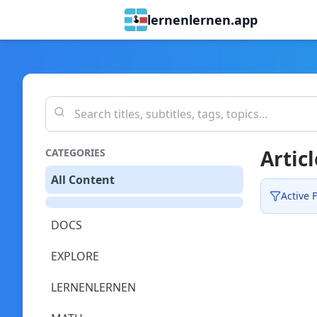
lernenlernen.app
Articl
CATEGORIES
All Content
Active F
DOCS
EXPLORE
LERNENLERNEN