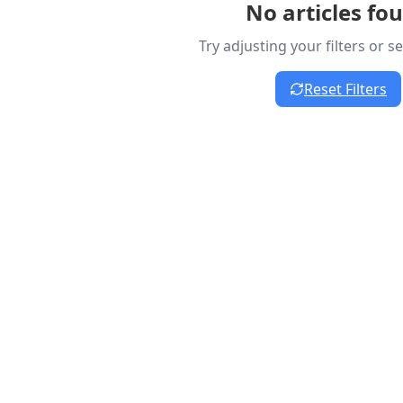
No articles fo
Try adjusting your filters or 
Reset Filters