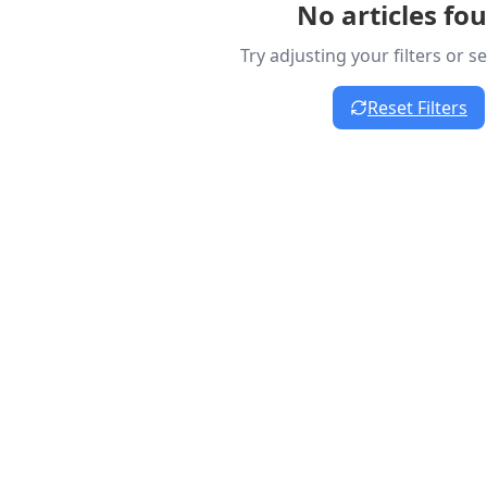
No articles fo
Try adjusting your filters or 
Reset Filters