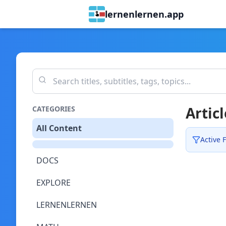
lernenlernen.app
Articl
CATEGORIES
All Content
Active F
DOCS
EXPLORE
LERNENLERNEN