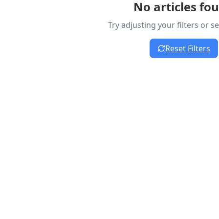
No articles fo
Try adjusting your filters or 
Reset Filters