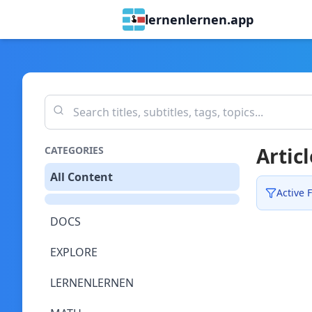
lernenlernen.app
Articl
CATEGORIES
All Content
Active F
DOCS
EXPLORE
LERNENLERNEN