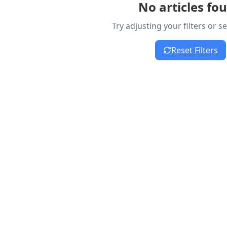
No articles fo
Try adjusting your filters or 
Reset Filters