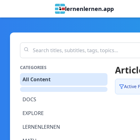
lernenlernen.app
Articl
CATEGORIES
All Content
Active F
DOCS
EXPLORE
LERNENLERNEN