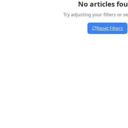
No articles fo
Try adjusting your filters or 
Reset Filters