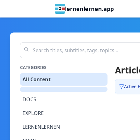
lernenlernen.app
Articl
CATEGORIES
All Content
Active F
DOCS
EXPLORE
LERNENLERNEN