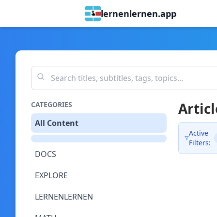
lernenlernen.app
Articl
CATEGORIES
All Content
Active
Filters:
DOCS
EXPLORE
LERNENLERNEN