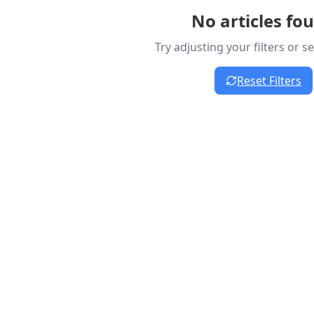
No articles fo
Try adjusting your filters or 
Reset Filters