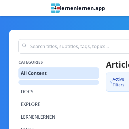
lernenlernen.app
Articl
CATEGORIES
All Content
Active
Filters:
DOCS
EXPLORE
LERNENLERNEN