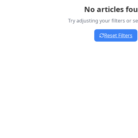
No articles fo
Try adjusting your filters or 
Reset Filters