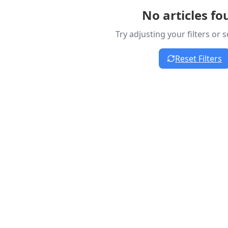
No articles f
Try adjusting your filters or
Reset Filters