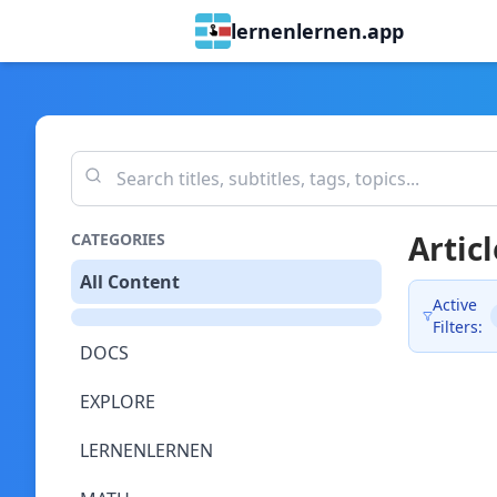
lernenlernen.app
Articl
CATEGORIES
All Content
Active
Filters:
DOCS
EXPLORE
LERNENLERNEN