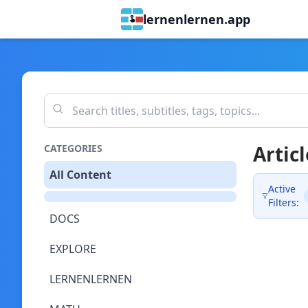
lernenlernen.app
Articl
CATEGORIES
All Content
Active
Filters:
DOCS
EXPLORE
LERNENLERNEN