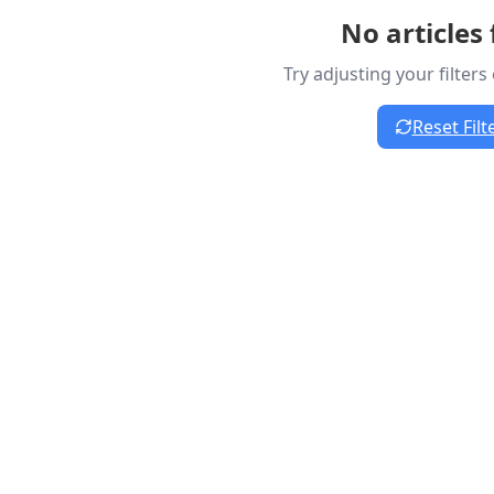
No articles
Try adjusting your filter
Reset Filt