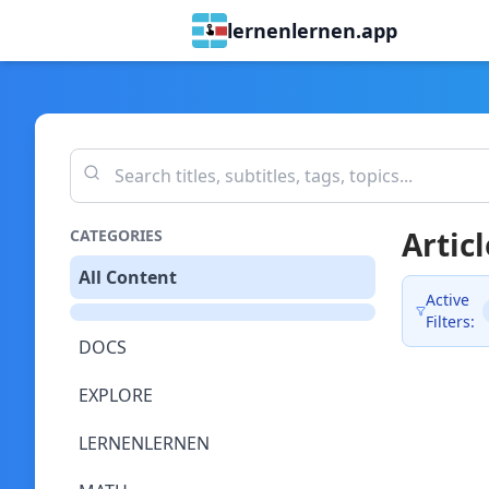
lernenlernen.app
Articl
CATEGORIES
All Content
Active
Filters:
DOCS
EXPLORE
LERNENLERNEN