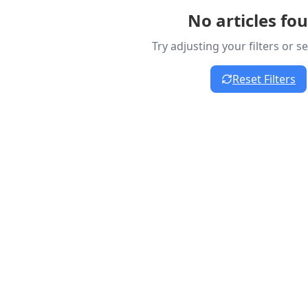
No articles fo
Try adjusting your filters or 
Reset Filters