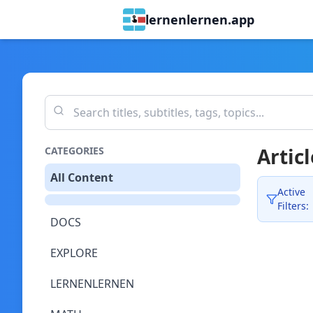
lernenlernen.app
Articl
CATEGORIES
All Content
Active
Filters:
DOCS
EXPLORE
LERNENLERNEN