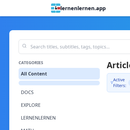
lernenlernen.app
Articl
CATEGORIES
All Content
Active
Filters:
DOCS
EXPLORE
LERNENLERNEN