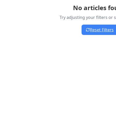
No articles f
Try adjusting your filters or
Reset Filters