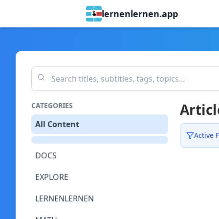
lernenlernen.app
Articl
CATEGORIES
All Content
Active F
DOCS
EXPLORE
LERNENLERNEN