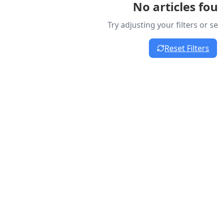
No articles fo
Try adjusting your filters or 
Reset Filters