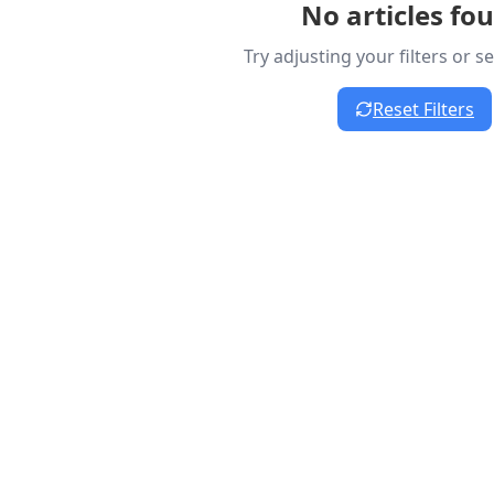
No articles fo
Try adjusting your filters or 
Reset Filters