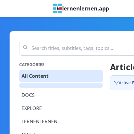
lernenlernen.app
Articl
CATEGORIES
All Content
Active F
DOCS
EXPLORE
LERNENLERNEN