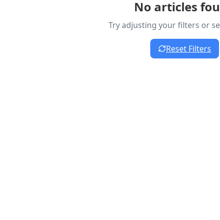
No articles fo
Try adjusting your filters or 
Reset Filters