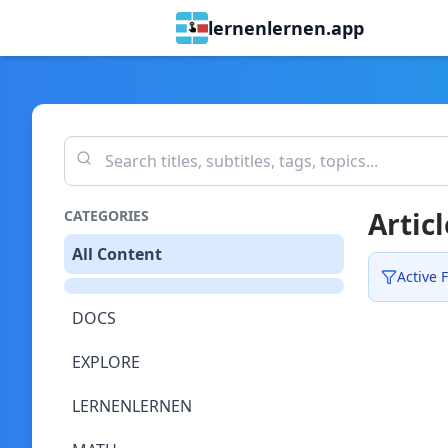
lernenlernen.app
Articl
CATEGORIES
All Content
Active F
DOCS
EXPLORE
LERNENLERNEN