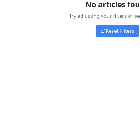
No articles fo
Try adjusting your filters or 
Reset Filters