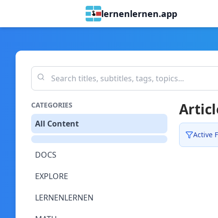
lernenlernen.app
Articl
CATEGORIES
All Content
Active F
DOCS
EXPLORE
LERNENLERNEN