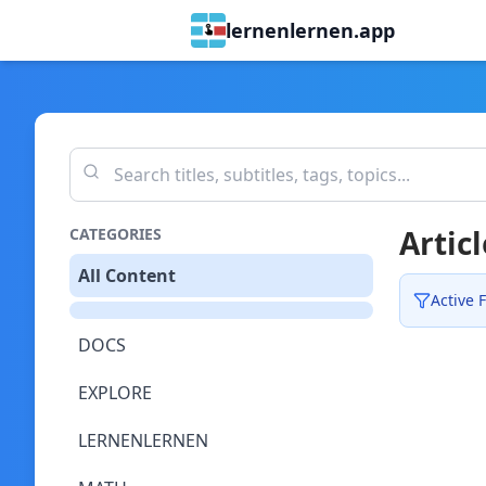
lernenlernen.app
Articl
CATEGORIES
All Content
Active F
DOCS
EXPLORE
LERNENLERNEN