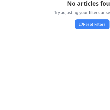
No articles fo
Try adjusting your filters or 
Reset Filters