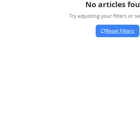
No articles fo
Try adjusting your filters or 
Reset Filters