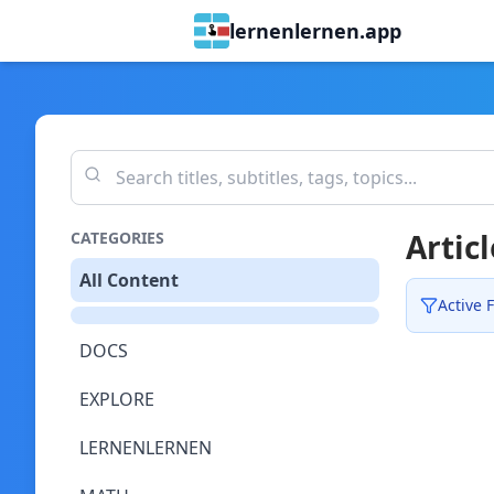
lernenlernen.app
Articl
CATEGORIES
All Content
Active F
DOCS
EXPLORE
LERNENLERNEN