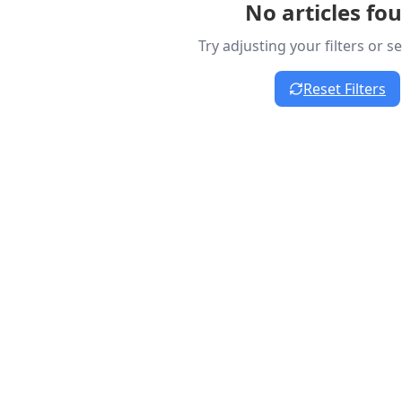
No articles fo
Try adjusting your filters or 
Reset Filters