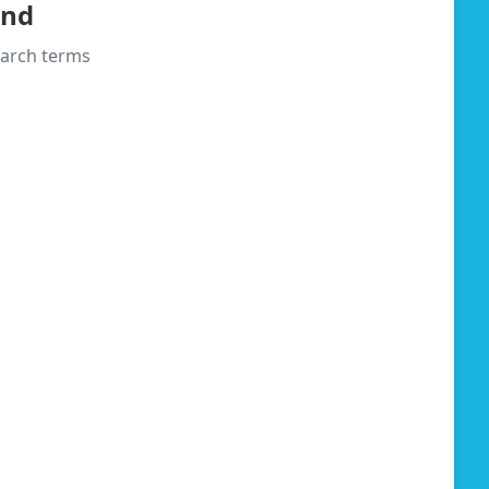
und
search terms