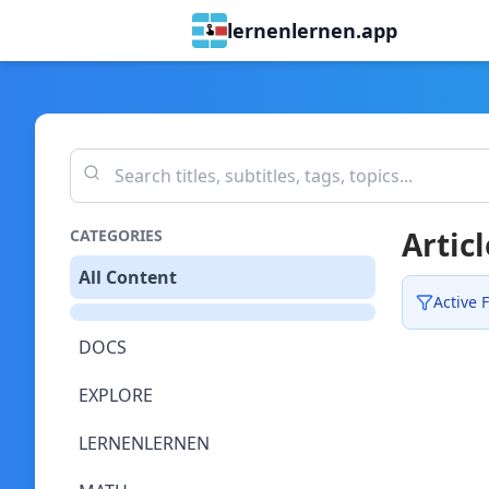
lernenlernen.app
Articl
CATEGORIES
All Content
Active F
DOCS
EXPLORE
LERNENLERNEN