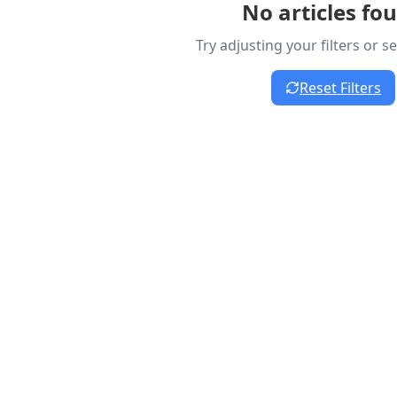
No articles fo
Try adjusting your filters or 
Reset Filters