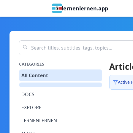
lernenlernen.app
Articl
CATEGORIES
All Content
Active F
DOCS
EXPLORE
LERNENLERNEN