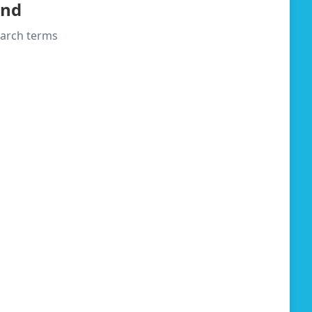
und
search terms